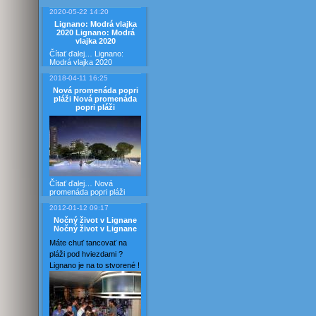
2020-05-22 14:20
Lignano: Modrá vlajka
2020
Lignano: Modrá
vlajka 2020
Čítať ďalej…
Lignano:
Modrá vlajka 2020
2018-04-11 16:25
Nová promenáda popri
pláži
Nová promenáda
popri pláži
Čítať ďalej…
Nová
promenáda popri pláži
2012-01-12 09:17
Nočný život v Lignane
Nočný život v Lignane
Máte chuť tancovať na
pláži pod hviezdami ?
Lignano je na to stvorené !