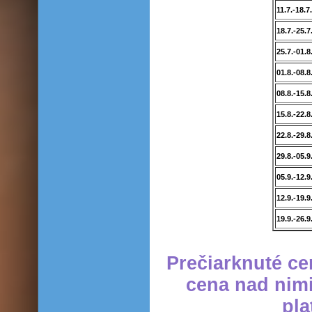
11.7.-18.7.
18.7.-25.7
25.7.-01.8
01.8.-08.8
08.8.-15.8
15.8.-22.8
22.8.-29.8
29.8.-05.9
05.9.-12.9
12.9.-19.9
19.9.-26.9
Prečiarknuté ce
cena nad nimi
pla