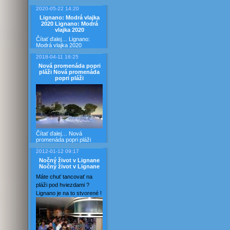
2020-05-22 14:20
Lignano: Modrá vlajka
2020
Lignano: Modrá
vlajka 2020
Čítať ďalej…
Lignano:
Modrá vlajka 2020
2018-04-11 16:25
Nová promenáda popri
pláži
Nová promenáda
popri pláži
Čítať ďalej…
Nová
promenáda popri pláži
2012-01-12 09:17
Nočný život v Lignane
Nočný život v Lignane
Máte chuť tancovať na
pláži pod hviezdami ?
Lignano je na to stvorené !