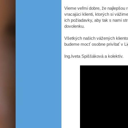
Vieme veľmi dobre, že najlepšou 
vracajúci klienti, ktorých si váži
ich požiadavky, aby tak s nami st
dovolenku.
Všetkých našich vážených klient
budeme mocť osobne privítať v Li
Ing.Iveta Spiššáková a kolektív.